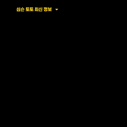
심슨 토토 최신 정보