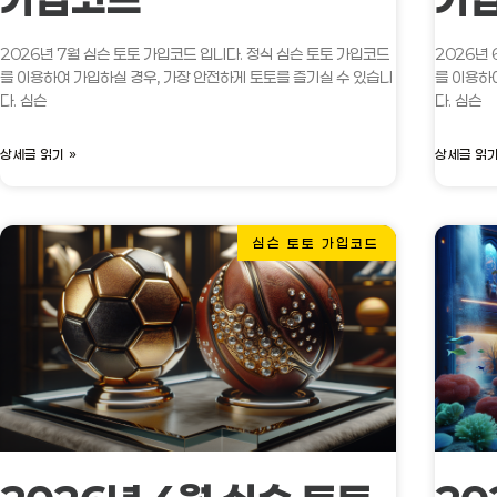
2026년 7월 심슨 토토 가입코드 입니다. 정식 심슨 토토 가입코드
2026년 
를 이용하여 가입하실 경우, 가장 안전하게 토토를 즐기실 수 있습니
를 이용하
다. 심슨
다. 심슨
상세글 읽기 »
상세글 읽기
심슨 토토 가입코드