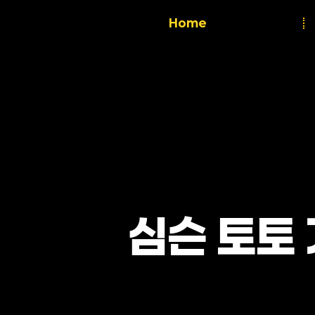
Home
심슨 토토