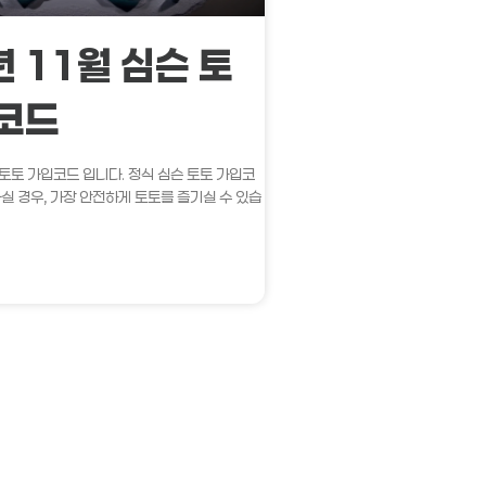
년 11월 심슨 토
코드
 토토 가입코드 입니다. 정식 심슨 토토 가입코
실 경우, 가장 안전하게 토토를 즐기실 수 있습