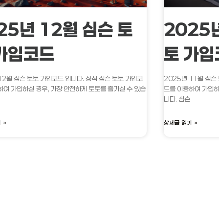
25년 12월 심슨 토
2025
가입코드
토 가입
12월 심슨 토토 가입코드 입니다. 정식 심슨 토토 가입코
2025년 11월 심슨
하여 가입하실 경우, 가장 안전하게 토토를 즐기실 수 있습
드를 이용하여 가입하
니다. 심슨
 »
상세글 읽기 »