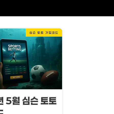
심슨 토토 가입코드
년 5월 심슨 토토
드