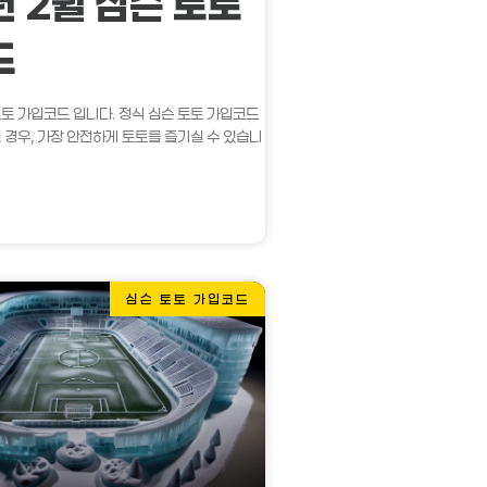
년 2월 심슨 토토
드
토토 가입코드 입니다. 정식 심슨 토토 가입코드
 경우, 가장 안전하게 토토를 즐기실 수 있습니
심슨 토토 가입코드