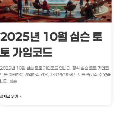
2025년 10월 심슨 토
토 가입코드
2025년 10월 심슨 토토 가입코드 입니다. 정식 심슨 토토 가입코
드를 이용하여 가입하실 경우, 가장 안전하게 토토를 즐기실 수 있습
니다. 심슨
상세글 읽기 »