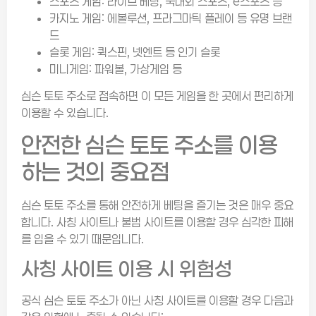
스포츠 게임: 라이브 베팅, 국내외 스포츠, e스포츠 등
카지노 게임: 에볼루션, 프라그마틱 플레이 등 유명 브랜
드
슬롯 게임: 퀵스핀, 넷엔트 등 인기 슬롯
미니게임: 파워볼, 가상게임 등
심슨 토토 주소로 접속하면 이 모든 게임을 한 곳에서 편리하게
이용할 수 있습니다.
안전한 심슨 토토 주소를 이용
하는 것의 중요점
심슨 토토 주소를 통해 안전하게 베팅을 즐기는 것은 매우 중요
합니다. 사칭 사이트나 불법 사이트를 이용할 경우 심각한 피해
를 입을 수 있기 때문입니다.
사칭 사이트 이용 시 위험성
공식 심슨 토토 주소가 아닌 사칭 사이트를 이용할 경우 다음과