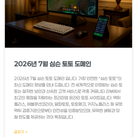
2026년 7월 심슨 토토 도메인
2026년 7월 심슨 토토 도메인 입니다. 가장 안전한 “심슨 토토”의
최신 도메인 정보를 안내 드립니다. 전 세계적으로 인정받는 심슨 토
토는 철저한 보안과 신속한 고객 서비스로 각종 커뮤니티 리뷰에서
최고의 평점을 자랑하는 프리미엄 온라인 토토 사이트입니다. 먹튀
폴리스, 에볼루션코리아, 알파토토, 토토랭크, 카지노폴리스 등 유명
먹튀 검증기관으로부터 안전성을 인증받았으며, 무제한 베팅과 당
첨 한도를 제공하는 것이 특징입니다.
글읽기 »