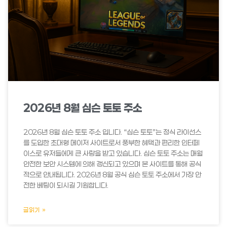
2026년 8월 심슨 토토 주소
2026년 8월 심슨 토토 주소 입니다. “심슨 토토”는 정식 라이선스
를 도입한 초대형 메이저 사이트로서 풍부한 혜택과 편리한 인터페
이스로 유저들에게 큰 사랑을 받고 있습니다. 심슨 토토 주소는 매월
안전한 보안 시스템에 의해 갱신되고 있으며 본 사이트를 통해 공식
적으로 안내됩니다. 2026년 8월 공식 심슨 토토 주소에서 가장 안
전한 베팅이 되시길 기원합니다.
글읽기 »