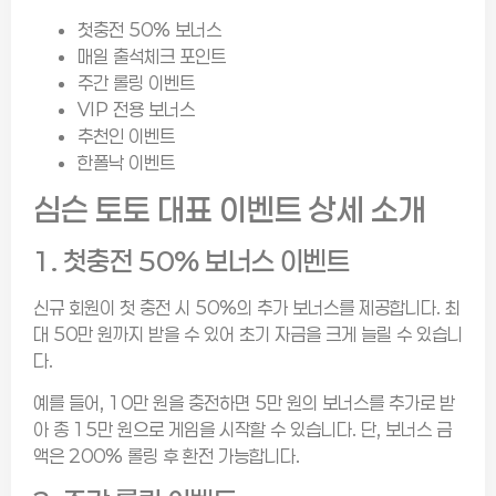
첫충전 50% 보너스
매일 출석체크 포인트
주간 롤링 이벤트
VIP 전용 보너스
추천인 이벤트
한폴낙 이벤트
심슨 토토 대표 이벤트 상세 소개
1. 첫충전 50% 보너스 이벤트
신규 회원이 첫 충전 시 50%의 추가 보너스를 제공합니다. 최
대 50만 원까지 받을 수 있어 초기 자금을 크게 늘릴 수 있습니
다.
예를 들어, 10만 원을 충전하면 5만 원의 보너스를 추가로 받
아 총 15만 원으로 게임을 시작할 수 있습니다. 단, 보너스 금
액은 200% 롤링 후 환전 가능합니다.