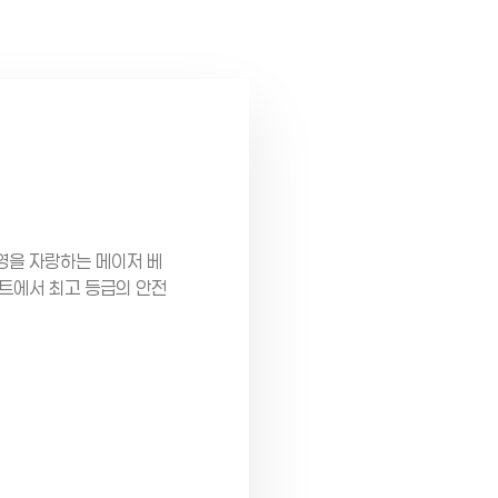
영을 자랑하는 메이저 베
이트에서 최고 등급의 안전