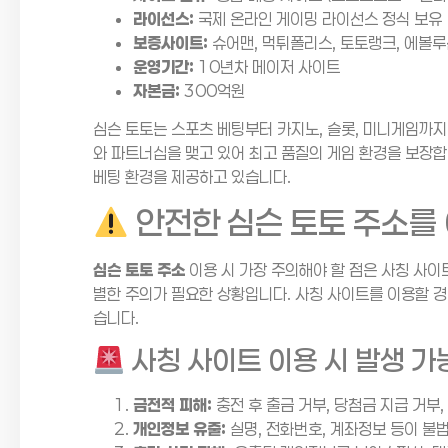
라이선스:
국제 온라인 게이밍 라이선스 정식 보유
보증사이트:
슈어맨, 먹튀폴리스, 토토랭크, 에볼루
운영기간:
10년차 메이저 사이트
자본금:
300억원
심슨 토토는 스포츠 베팅부터 카지노, 슬롯, 미니게임까지
와 파트너십을 맺고 있어 최고 품질의 게임 환경을 보장
베팅 환경을 제공하고 있습니다.
안전한 심슨 토토 주소를
심슨 토토 주소
이용 시 가장 주의해야 할 점은 사칭 사이
별한 주의가 필요한 상황입니다. 사칭 사이트를 이용할 경
습니다.
사칭 사이트 이용 시 발생 가
금전적 피해:
충전 후 출금 거부, 당첨금 지급 거부,
개인정보 유출:
실명, 전화번호, 계좌정보 등이 불