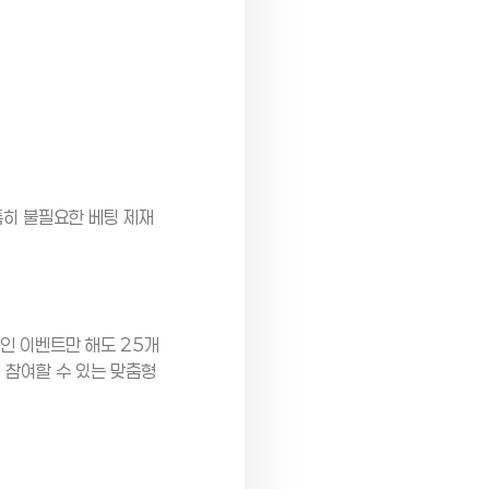
히 불필요한 베팅 제재
중인 이벤트만 해도 25개
 참여할 수 있는 맞춤형