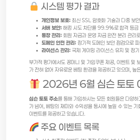
시스템 평가 결과
개인정보 보호:
최신 SSL 암호화 기술과 다중 보
서버 보안:
해킹 시도 차단률 99.9%로 합격 등급
통장 관리:
회원 자금과 운영 자금 완전 분리 관리
도메인 안전 관리:
정기적 도메인 보안 점검으로 피
라이선스 관리:
국제 게이밍 라이선스 유지 및 정기
부가적 평가에서도 꽁머니 및 가입쿠폰 제공, 이벤트 및 
가 전혀 없어 자유로운 베팅 환경을 제공하고 있으며, 높
2026년 6월 심슨 토토
심슨 토토 주소
를 통해 가입하시는 모든 회원들은 다양하고
가 넘어, 베팅의 재미와 수익성을 동시에 높일 수 있는 
이벤트를 제공하고 있습니다.
주요 이벤트 목록