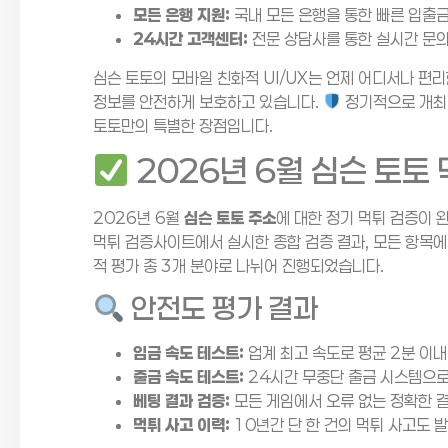
모든 은행 지원:
국내 모든 은행을 통한 빠른 입출금
24시간 고객센터:
전문 상담사를 통한 실시간 문의
심슨 토토의 모바일 친화적 UI/UX는 언제 어디서나 편
정보를 안전하게 보호하고 있습니다.
정기적으로 개최
토토만의 특별한 장점입니다.
2026년 6월 심슨 토토
2026년 6월
심슨 토토 주소
에 대한 정기 먹튀 검증이 
먹튀 검증사이트에서 실시한 종합 검증 결과, 모든 항목에
적 평가 총 3개 분야로 나뉘어 진행되었습니다.
안전도 평가 결과
입금 속도 테스트:
업계 최고 속도로 평균 2분 이내
출금 속도 테스트:
24시간 무중단 출금 시스템으로
베팅 결과 검증:
모든 게임에서 오류 없는 정확한 결
먹튀 사고 이력:
10년간 단 한 건의 먹튀 사고도 