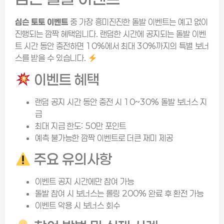
심슨 토토 이벤트
중 가장 흥미진진한 돌발 이벤트는 예고 없이
진행되는 깜짝 혜택입니다. 랜덤한 시간에 공지되는 돌발 이벤
트 시간 동안 충전하면 10%에서 최대 30%까지의 특별 보너
스를 받을 수 있습니다.
이벤트 혜택
랜덤 공지 시간 동안 충전 시 10~30% 돌발 보너스 지
급
최대 지급 한도: 50만 포인트
예측 불가능한 깜짝 이벤트로 더큰 재미 제공
주요 유의사항
이벤트 공지 시간에만 참여 가능
돌발 참여 시 보너스는 롤링 200% 완료 후 환전 가능
이벤트 악용 시 보너스 회수