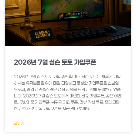
2026년 7월 심슨 토토 가입쿠폰
2026년 7월 심슨 토토 가입쿠폰 입니다. 심슨 토토는 새롭게 가입
하시는 유저분들을 위해 매월 다양하고 풍성한 가입쿠폰을 선보임
으로써, 즐겁고 만족스러운 정착 경험을 드리기 위해 노력하고 있습
니다. 2026년 7월 심슨 토토에서 마련한 신규 가입쿠폰, 콤프 이벤
트, 무한매충 가입쿠폰, 복귀자 가입쿠폰, 리뷰 작성 쿠폰, 텔레그램
친구 추가 및 구독 가입쿠폰을 지금 만나 보세요!
글읽기 »