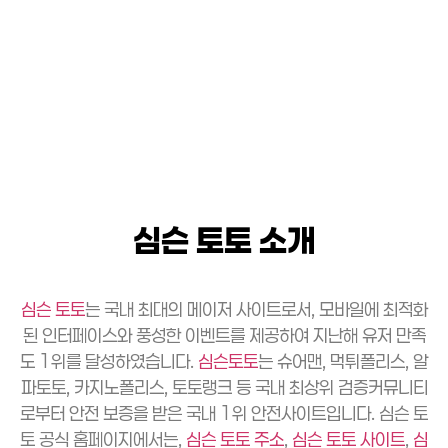
토 이벤트
심슨 토토 소개
심슨 토토
는 국내 최대의 메이저 사이트로서, 모바일에 최적화
된 인터페이스와 풍성한 이벤트를 제공하여 지난해 유저 만족
도 1위를 달성하였습니다.
심슨토토
는 슈어맨, 먹튀폴리스, 알
파토토, 카지노폴리스, 토토랭크 등 국내 최상위 검증커뮤니티
로부터 안전 보증을 받은 국내 1위 안전사이트입니다. 심슨 토
토 공식 홈페이지에서는,
심슨 토토 주소
,
심슨 토토 사이트
,
심