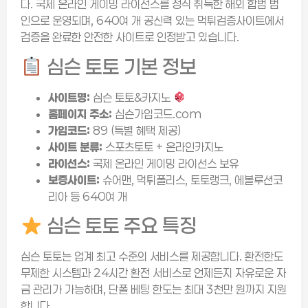
다. 국제 온라인 게이밍 라이선스를 정식 취득한 해외 합법 법
인으로 운영되며, 640여 개 공신력 있는 먹튀검증사이트에서
검증을 완료한 안전한 사이트로 인정받고 있습니다.
심슨 토토 기본 정보
사이트명:
심슨 토토&카지노
홈페이지 주소:
심슨가입코드.com
가입코드:
89 (특별 혜택 제공)
사이트 분류:
스포츠토토 + 온라인카지노
라이선스:
국제 온라인 게이밍 라이선스 보유
보증사이트:
슈어맨, 먹튀폴리스, 토토랭크, 에볼루션코
리아 등 640여 개
심슨 토토 주요 특징
심슨 토토는 업계 최고 수준의 서비스를 제공합니다. 환전한도
무제한 시스템과 24시간 환전 서비스로 언제든지 자유로운 자
금 관리가 가능하며, 단폴 베팅 한도는 최대 3천만 원까지 지원
합니다.