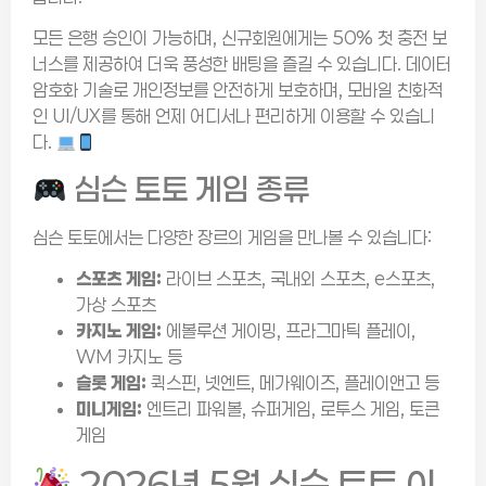
모든 은행 승인이 가능하며, 신규회원에게는 50% 첫 충전 보
너스를 제공하여 더욱 풍성한 배팅을 즐길 수 있습니다. 데이터
암호화 기술로 개인정보를 안전하게 보호하며, 모바일 친화적
인 UI/UX를 통해 언제 어디서나 편리하게 이용할 수 있습니
다.
심슨 토토 게임 종류
심슨 토토에서는 다양한 장르의 게임을 만나볼 수 있습니다:
스포츠 게임:
라이브 스포츠, 국내외 스포츠, e스포츠,
가상 스포츠
카지노 게임:
에볼루션 게이밍, 프라그마틱 플레이,
WM 카지노 등
슬롯 게임:
퀵스핀, 넷엔트, 메가웨이즈, 플레이앤고 등
미니게임:
엔트리 파워볼, 슈퍼게임, 로투스 게임, 토큰
게임
2026년 5월 심슨 토토 이