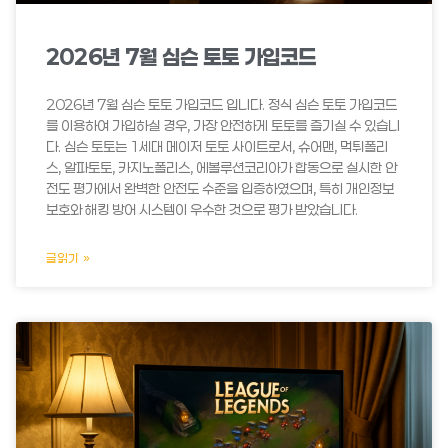
2026년 7월 심슨 토토 가입코드
2026년 7월 심슨 토토 가입코드 입니다. 정식 심슨 토토 가입코드
를 이용하여 가입하실 경우, 가장 안전하게 토토를 즐기실 수 있습니
다. 심슨 토토는 1세대 메이저 토토 사이트로서, 슈어맨, 먹튀폴리
스, 알파토토, 카지노폴리스, 에볼루션코리아가 합동으로 실시한 안
전도 평가에서 완벽한 안전도 수준을 입증하였으며, 특히 개인정보
보호와 해킹 방어 시스템이 우수한 것으로 평가 받았습니다.
글읽기 »