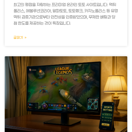
최고의 평점을 자랑하는 프리미엄 온라인 토토 사이트입니다. 먹튀
폴리스, 에볼루션코리아, 알파토토, 토토랭크, 카지노폴리스 등 유명
먹튀 검증기관으로부터 안전성을 인증받았으며, 무제한 베팅과 당
첨 한도를 제공하는 것이 특징입니다.
글읽기 »