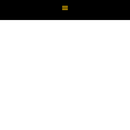
2026년 5
월 심슨 토