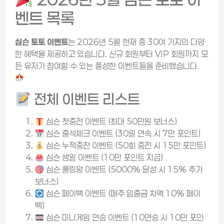
벤트 목록
심슨 토토 이벤트
는 2026년 5월 현재 총 30여 가지의 다양
한 혜택을 제공하고 있습니다. 신규 회원부터 VIP 회원까지 모
든 유저가 참여할 수 있는 풍성한 이벤트들을 준비했습니다.
전체 이벤트 리스트
심슨 첫충전 이벤트 (최대 50만원 보너스)
심슨 출석체크 이벤트 (30일 연속 시 7만 포인트)
심슨 누적충전 이벤트 (50회 충전 시 15만 포인트)
심슨 생일 이벤트 (10만 포인트 지급)
심슨 롤링왕 이벤트 (5000% 달성 시 15% 추가
보너스)
심슨 페이백 이벤트 (매주 입출금 차액 10% 페이
백)
심슨 미니게임 연승 이벤트 (10연승 시 10만 포인