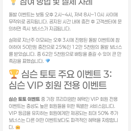
참여 방법 및 실제 사례
돌발 이벤트는 보통 오후 2시~4시, 저녁 8시~10시 사이에
무작위로 공지됩니다. 공지된 시간 내에 충전 후 고객센터에 문
의하면 즉시 보너스가 지급됩니다.
실제로 지난주 이모씨는 오후 3시에 진행된 돌발 이벤트에 참
여하여 50만원 충전으로 25%인 12만 5천원의 돌발 보너스
를 받았습니다. 총 62만 5천원으로 배팅을 즐길 수 있어 큰 만
족감을 표했습니다.
심슨 토토 주요 이벤트 3:
심슨 VIP 회원 전용 이벤트
심슨 토토 이벤트
중 가장 프리미엄한 혜택인 VIP 회원 전용
이벤트는 충성도 높은 회원들을 위한 특별한 서비스입니다.
VIP 등급을 유지하는 회원에게만 제공되는 최대 50% 추가
보너스는 다른 어떤 이벤트보다도 파격적인 혜택을 자랑합니
다.