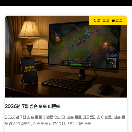
심슨 토토 블로그
2026년 7월 심슨 토토 이벤트
2026년 7월 심슨 토토 이벤트 입니다. 심슨 토토 입금플러스 이벤트, 심슨 토
토 레벨업 이벤트, 심슨 토토 리뷰작성 이벤트, 심슨 토토