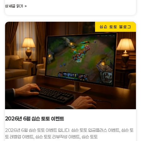
상세글 읽기 »
심슨 토토 블로그
2026년 6월 심슨 토토 이벤트
2026년 6월 심슨 토토 이벤트 입니다. 심슨 토토 입금플러스 이벤트, 심슨 토
토 레벨업 이벤트, 심슨 토토 리뷰작성 이벤트, 심슨 토토