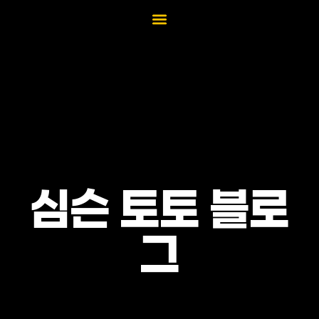
심슨 토토 블로
그