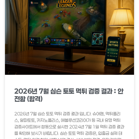
2026년 7월 심슨 토토 먹튀 검증 결과 : 안
전함 (합격)
2026년 7월 심슨 토토 먹튀 검증 결과 입니다. 슈어맨, 먹튀폴리
스, 알파토토, 카지노폴리스, 에볼루션코리아가 등 국내 유명 먹튀
검증사이트에서 합동으로 실시한 2024년 7월 1일 먹튀 검증 결과
를 확인해 보시기 바랍니다. 심슨 토토 먹튀 검증은, 입출금 실제 테