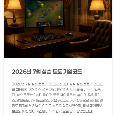
2026년 7월 심슨 토토 가입코드
2026년 7월 심슨 토토 가입코드 입니다. 정식 심슨 토토 가입코드
를 이용하여 가입하실 경우, 가장 안전하게 토토를 즐기실 수 있습니
다. 심슨 토토는 1세대 메이저 토토 사이트로서, 슈어맨, 먹튀폴리
스, 알파토토, 카지노폴리스, 에볼루션코리아가 합동으로 실시한 안
전도 평가에서 완벽한 안전도 수준을 입증하였으며, 특히 개인정보
보호와 해킹 방어 시스템이 우수한 것으로 평가 받았습니다.