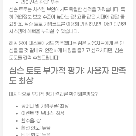
라이선스 관리: 우수
심슨 토토는 시스템 보안에서도 탁월한 성적을 거뒀습니다. 특
히 개인정보 보호 수준이 높다는 점! 요즘 같은 시대에 정말 중
요하죠. 심슨 토토 가입코드를 이용해 가입하시면, 이런 안전한
시스템의 혜택을 누리실 수 있습니다.
해킹 방어 테스트에서도 합격했다는 점은 사용자들에게 큰 안
심을 줄 것 같네요. 안전하게 베팅을 즐기고 싶으시다면, 심슨
토토를 강력 추천드립니다!
심슨 토토 부가적 평가: 사용자 만족
도 최상
마지막으로 부가적 평가 결과를 확인해볼까요?
꽁머니 및 가입쿠폰: 최상
이벤트 및 보너스: 최상
환수율: 상
환전 한도: 높음
베팅 한도: 높음