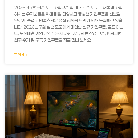
2026년 7월 심슨 토토 가입쿠폰 입니다. 심슨 토토는 새롭게 가입
하시는 유저분들을 위해 매월 다양하고 풍성한 가입쿠폰을 선보임
으로써, 즐겁고 만족스러운 정착 경험을 드리기 위해 노력하고 있습
니다. 2026년 7월 심슨 토토에서 마련한 신규 가입쿠폰, 콤프 이벤
트, 무한매충 가입쿠폰, 복귀자 가입쿠폰, 리뷰 작성 쿠폰, 텔레그램
친구 추가 및 구독 가입쿠폰을 지금 만나 보세요!
글읽기 »