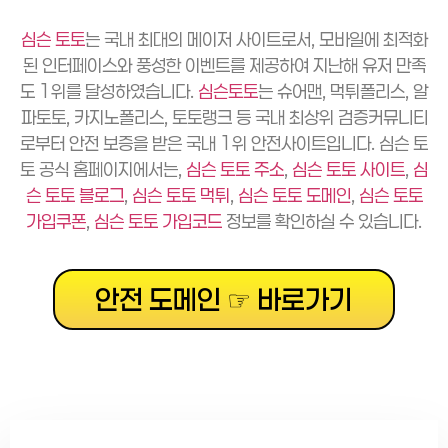
심슨 토토
는 국내 최대의 메이저 사이트로서, 모바일에 최적화
된 인터페이스와 풍성한 이벤트를 제공하여 지난해 유저 만족
도 1위를 달성하였습니다.
심슨토토
는 슈어맨, 먹튀폴리스, 알
파토토, 카지노폴리스, 토토랭크 등 국내 최상위 검증커뮤니티
로부터 안전 보증을 받은 국내 1위 안전사이트입니다. 심슨 토
토 공식 홈페이지에서는,
심슨 토토 주소
,
심슨 토토 사이트
,
심
슨 토토 블로그
,
심슨 토토 먹튀
,
심슨 토토 도메인
,
심슨 토토
가입쿠폰
,
심슨 토토 가입코드
정보를 확인하실 수 있습니다.
안전 도메인 ☞ 바로가기