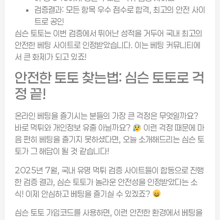
검증결과: 모든 항목 우수 점수로 합격, 최고의 안전 사이
트로 공인
심슨 토토는 이번 검증에서 뛰어난 성적을 거두어 국내 최고의
안전한 베팅 사이트로 인정받았습니다. 이는 베팅 커뮤니티에
서 큰 화제가 되고 있죠!
안전한 토토 찾는법: 심슨 토토로 걱
정 끝!
온라인 베팅을 즐기시는 분들의 가장 큰 걱정은 무엇일까요?
바로 먹튀와 개인정보 유출 아닐까요?
이런 걱정 때문에 마
음 편히 베팅을 즐기지 못하셨다면, 오늘 소개해드리는 심슨 토
토가 그 해답이 될 것 같습니다!
2025년 7월, 국내 유명 먹튀 검증 사이트들이 합동으로 진행
한 검증 결과, 심슨 토토가 놀라운 안전성을 인정받았다는 소
식! 이제 안심하고 베팅을 즐기실 수 있겠죠?
심슨 토토 가입코드를 사용하면, 이런 안전한 환경에서 베팅을