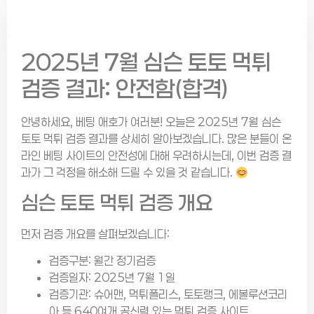
2025년 7월 심슨 토토 먹튀
검증 결과: 안전함(합격)
안녕하세요, 베팅 애호가 여러분! 오늘은 2025년 7월 심슨
토토 먹튀 검증 결과를 상세히 알아보겠습니다. 많은 분들이 온
라인 베팅 사이트의 안전성에 대해 우려하시는데, 이번 검증 결
과가 그 걱정을 해소해 드릴 수 있을 것 같습니다.
심슨 토토 먹튀 검증 개요
먼저 검증 개요를 살펴보겠습니다:
검증구분: 월간 정기검증
검증일자: 2025년 7월 1일
검증기관: 슈어맨, 먹튀폴리스, 토토랭크, 에볼루션코리
아 등 640여개 공신력 있는 먹튀 검증 사이트