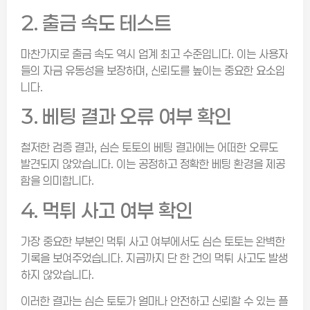
2. 출금 속도 테스트
마찬가지로 출금 속도 역시 업계 최고 수준입니다. 이는 사용자
들의 자금 유동성을 보장하며, 신뢰도를 높이는 중요한 요소입
니다.
3. 베팅 결과 오류 여부 확인
철저한 검증 결과, 심슨 토토의 베팅 결과에는 어떠한 오류도
발견되지 않았습니다. 이는 공정하고 정확한 베팅 환경을 제공
함을 의미합니다.
4. 먹튀 사고 여부 확인
가장 중요한 부분인 먹튀 사고 여부에서도 심슨 토토는 완벽한
기록을 보여주었습니다. 지금까지 단 한 건의 먹튀 사고도 발생
하지 않았습니다.
이러한 결과는 심슨 토토가 얼마나 안전하고 신뢰할 수 있는 플