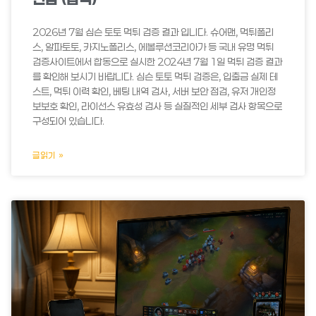
2026년 7월 심슨 토토 먹튀 검증 결과 입니다. 슈어맨, 먹튀폴리
스, 알파토토, 카지노폴리스, 에볼루션코리아가 등 국내 유명 먹튀
검증사이트에서 합동으로 실시한 2024년 7월 1일 먹튀 검증 결과
를 확인해 보시기 바랍니다. 심슨 토토 먹튀 검증은, 입출금 실제 테
스트, 먹튀 이력 확인, 베팅 내역 검사, 서버 보안 점검, 유저 개인정
보보호 확인, 라이선스 유효성 검사 등 실질적인 세부 검사 항목으로
구성되어 있습니다.
글읽기 »