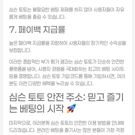
심슨 토토는 불필요한 베팅 제재를 하지 않아 사용자들이 자유
롭게 베팅을 즐길 수 있습니다.
7. 페이백 지급률
높은 페이백 지급률을 자랑하여 사용자들의 장기적인 수익성을
보장합니다.
이러한 종합적인 부가 평가 결과는 심슨 토토가 단순히 안전한
플랫폼을 넘어, 사용자 경험을 극대화하는 최고의 베팅 사이트
임을 증명합니다. 심슨 토토 가입코드를 통해 가입하시면, 여러
분도 이런 다양한 혜택을 누리실 수 있습니다.
심슨 토토 안전 주소: 믿고 즐기
는 베팅의 시작
마지막으로, 여러분께 심슨 토토의 안전한 이용 방법을 안내해
드리겠습니다. 온라인 베팅을 즐기시는 많은 분들이 가장 걱정