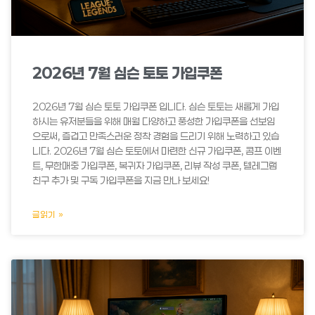
2026년 7월 심슨 토토 가입쿠폰
2026년 7월 심슨 토토 가입쿠폰 입니다. 심슨 토토는 새롭게 가입
하시는 유저분들을 위해 매월 다양하고 풍성한 가입쿠폰을 선보임
으로써, 즐겁고 만족스러운 정착 경험을 드리기 위해 노력하고 있습
니다. 2026년 7월 심슨 토토에서 마련한 신규 가입쿠폰, 콤프 이벤
트, 무한매충 가입쿠폰, 복귀자 가입쿠폰, 리뷰 작성 쿠폰, 텔레그램
친구 추가 및 구독 가입쿠폰을 지금 만나 보세요!
글읽기 »