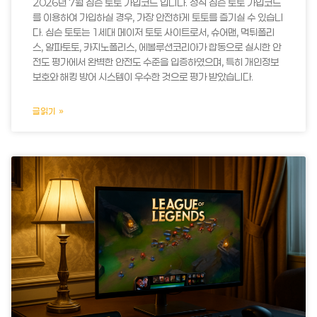
2026년 7월 심슨 토토 가입코드 입니다. 정식 심슨 토토 가입코드
를 이용하여 가입하실 경우, 가장 안전하게 토토를 즐기실 수 있습니
다. 심슨 토토는 1세대 메이저 토토 사이트로서, 슈어맨, 먹튀폴리
스, 알파토토, 카지노폴리스, 에볼루션코리아가 합동으로 실시한 안
전도 평가에서 완벽한 안전도 수준을 입증하였으며, 특히 개인정보
보호와 해킹 방어 시스템이 우수한 것으로 평가 받았습니다.
글읽기 »