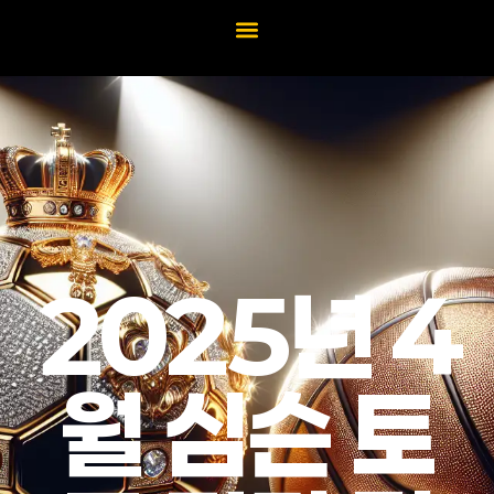
2025년 4
월 심슨 토