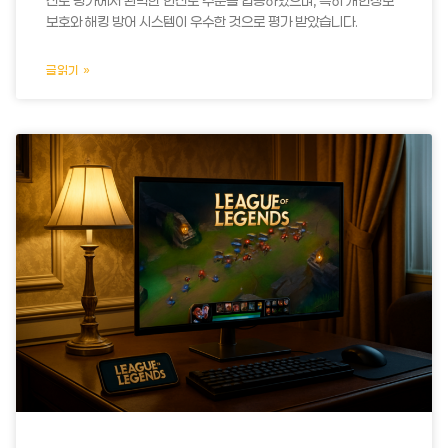
전도 평가에서 완벽한 안전도 수준을 입증하였으며, 특히 개인정보
보호와 해킹 방어 시스템이 우수한 것으로 평가 받았습니다.
글읽기 »