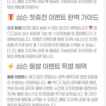
다. 단, 롤링 200% 완료 후 출금이 가능하므로 300만원 상
당의 베팅을 완료하시
심슨 첫충전 이벤트 완벽 가이드
신규 회원
이라면 절대 놓칠 수 없는 최고의 혜택입니다!
김
○○님이 심슨 토토에 가입 후 100만원을 첫 충전했다고 가
정해보겠습니다. 첫충전 이벤트를 통해 50% 보너스인 50만
원을 추가로 받아 총 150만원으로 베팅을 시작할 수 있습니
다. 단, 롤링 200% 완료 후 출금이 가능하므로 300만원 상
당의 베팅을 완료하시면 됩니다.
심슨 돌발 이벤트 특별 혜택
돌발 이벤트
는 예고 없이 진행되는 깜짝 혜택으로 많은 회원들
이 선호하는 이벤트입니다.
박○○님의 경우를 예로 들면,
저녁 8시에 공지된 돌발 이벤트 시간에 200만원을 충전하여
30% 돌발 보너스인 60만원을 추가로 받았습니다. 총 260
만원으로 베팅을 시작할 수 있었고, 롤링 200% 완료 후 성공
적으로 출금까지 완료하셨습니다.