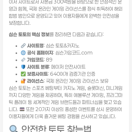
이저 사이트로서 자본금 300억원을 바탕으로 한 안정적인 운
영과 함께, 국제 온라인 게이밍 라이선스를 정식 취득하여 해외
합법 법인으로 운영되고 있어 이용자들에게 완벽한 안전성을
보장합니다.
심슨 토토의 핵심 정보
를 정리하면 다음과 같습니다:
사이트명
: 심슨 토토&카지노
공식 홈페이지
: 심슨가입코드.com
가입코드
: 89
사이트 분류
: 메이저 안전사이트
보증사이트
: 640여개 검증기관 인증
라이선스
: 국제 온라인 게이밍 라이선스 보유
심슨 토토는 스포츠 베팅부터 카지노 게임, 슬롯머신, 미니게임
까지 다양한 게임을 제공하며, 특히 에볼루션 게이밍, 프라그마
틱 플레이 등 세계적인 게임 브랜드들과 파트너십을 맺고 있습
니다.
또한 20가지 이상의 풍성한 이벤트를 상시 운영하여
이용자들에게 더욱 즐거운 베팅 경험을 선사하고 있습니다.
안전한 토토 찾는법