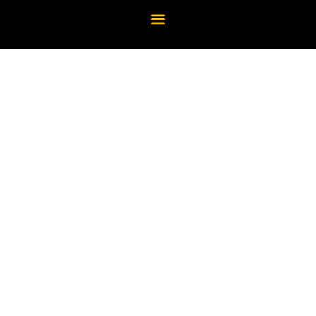
2026년 5
월 심슨 토