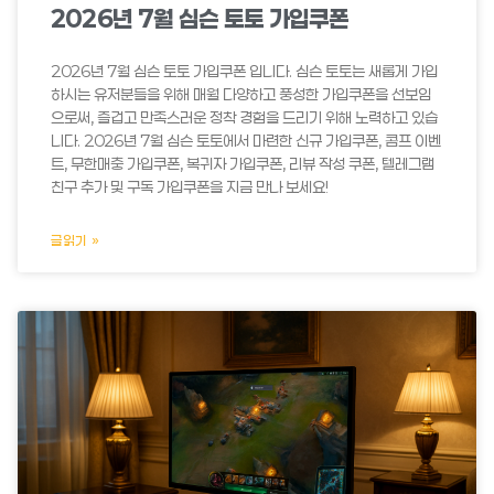
2026년 7월 심슨 토토 가입쿠폰
2026년 7월 심슨 토토 가입쿠폰 입니다. 심슨 토토는 새롭게 가입
하시는 유저분들을 위해 매월 다양하고 풍성한 가입쿠폰을 선보임
으로써, 즐겁고 만족스러운 정착 경험을 드리기 위해 노력하고 있습
니다. 2026년 7월 심슨 토토에서 마련한 신규 가입쿠폰, 콤프 이벤
트, 무한매충 가입쿠폰, 복귀자 가입쿠폰, 리뷰 작성 쿠폰, 텔레그램
친구 추가 및 구독 가입쿠폰을 지금 만나 보세요!
글읽기 »