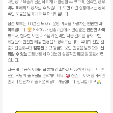
개인정보 유출과 금전적 피해가 발생할 수 있으며, 심각한 경우
먹튀 피해까지 당하실 수 있습니다. 또한 이런 상황에서는 공식
적인 도움을 받기가 매우 어려워집니다.
심슨 토토
는 10년간 무사고 운영 기록을 자랑하는
안전한 사
이트
입니다.
640여개 검증기관에서 인정받은
안전한 사이
트
로서, 철저한 보안 시스템과 완벽한 자금 관리를 통해 모든
회원들의 안전한 베팅 환경을 보장해드립니다. 국내외 전문 검
증기관들로부터
검증된
최고 등급의 보안 인증을 받았으며,
신
뢰할 수 있는
파트너로서 여러분의 성공적인 베팅을 응원하겠
습니다.
지금 바로 공식 도메인을 통해 접속하셔서 풍성한 이벤트와 안
전한 베팅의 즐거움을 만끽해보세요!
심슨 토토와 함께라면
언제나 안전하고 즐거운 베팅이 가능합니다. 감사합니다!