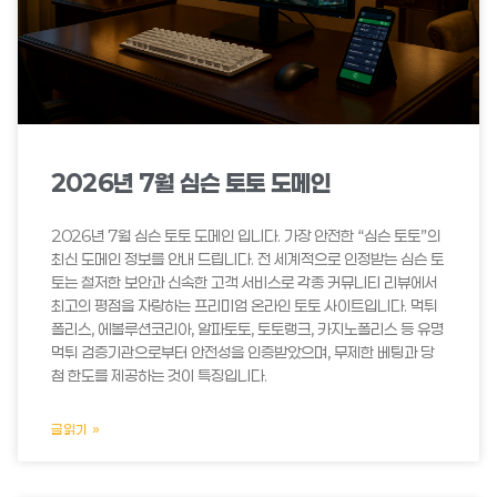
2026년 7월 심슨 토토 도메인
2026년 7월 심슨 토토 도메인 입니다. 가장 안전한 “심슨 토토”의
최신 도메인 정보를 안내 드립니다. 전 세계적으로 인정받는 심슨 토
토는 철저한 보안과 신속한 고객 서비스로 각종 커뮤니티 리뷰에서
최고의 평점을 자랑하는 프리미엄 온라인 토토 사이트입니다. 먹튀
폴리스, 에볼루션코리아, 알파토토, 토토랭크, 카지노폴리스 등 유명
먹튀 검증기관으로부터 안전성을 인증받았으며, 무제한 베팅과 당
첨 한도를 제공하는 것이 특징입니다.
글읽기 »