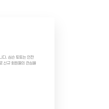
니다. 심슨 토토는 안전
으로 신규 회원들의 관심을