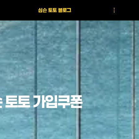
심슨 토토 블로그
슨 토토 가입쿠폰