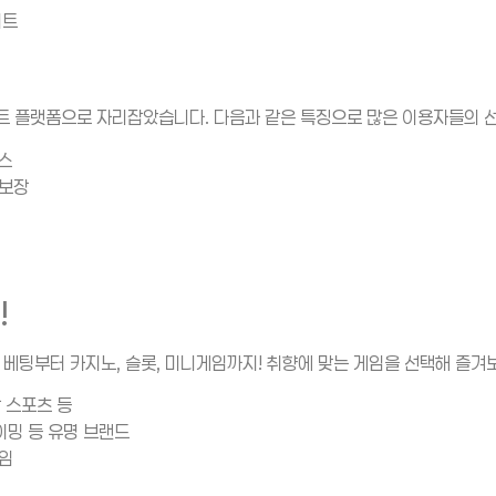
이트
트 플랫폼으로 자리잡았습니다. 다음과 같은 특징으로 많은 이용자들의 선
스
 보장
!
 베팅부터 카지노, 슬롯, 미니게임까지! 취향에 맞는 게임을 선택해 즐겨
상 스포츠 등
이밍 등 유명 브랜드
게임