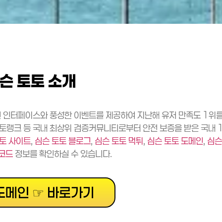
슨 토토 소개
된 인터페이스와 풍성한 이벤트를 제공하여 지난해 유저 만족도 1위
 토토랭크 등 국내 최상위 검증커뮤니티로부터 안전 보증을 받은 국내
토 사이트
,
심슨 토토 블로그
,
심슨 토토 먹튀
,
심슨 토토 도메인
,
심슨
입코드
정보를 확인하실 수 있습니다.
도메인 ☞ 바로가기