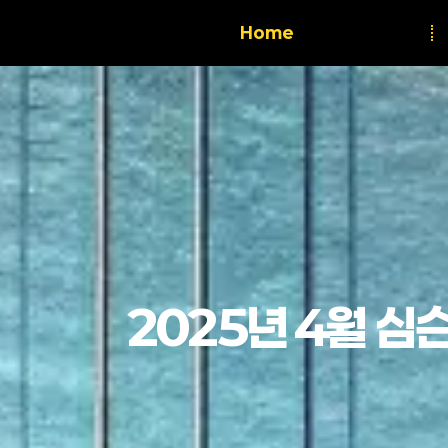
Home
2025년 4월 심