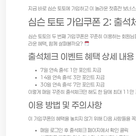
지금 바로 심슨 토토에 가입하고 이 놀라운 첫충전 보너스
심슨 토토 가입쿠폰 2: 출석
심슨 토토의 두 번째 가입쿠폰은 꾸준히 이용하는 회원님들
라운 혜택, 함께 살펴볼까요?
출석체크 이벤트 혜택 상세 내용
7일 연속 출석: 1만 포인트 지급
14일 연속 출석: 3만 포인트 지급
30일 연속 출석: 7만 포인트 지급
이렇게 매일 꾸준히 출석체크만 해도 한 달에 최대 11만
이용 방법 및 주의사항
이 가입쿠폰의 혜택을 놓치지 않기 위해 다음 사항들을 꼭
매일 로그인 후 출석체크 페이지에서 확인 클릭