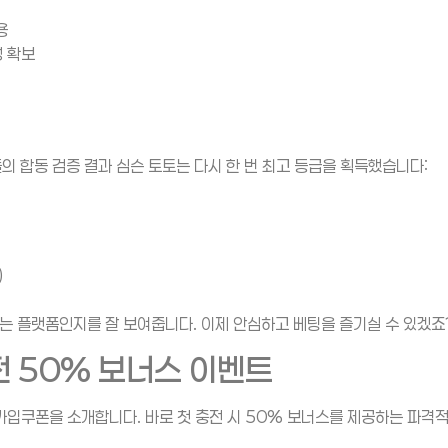
용
 확보
들의 합동 검증 결과 심슨 토토는 다시 한 번 최고 등급을 획득했습니다:
)
있는 플랫폼인지를 잘 보여줍니다. 이제 안심하고 베팅을 즐기실 수 있겠죠
전 50% 보너스 이벤트
 가입쿠폰을 소개합니다. 바로 첫 충전 시 50% 보너스를 제공하는 파격