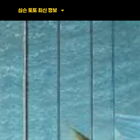
심슨 토토 최신 정보